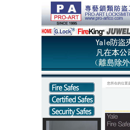
您所在的位置是：Y
-----------------